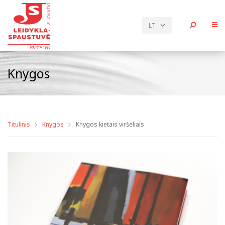
LT
Knygos
Titulinis
Knygos
Knygos kietais viršeliais