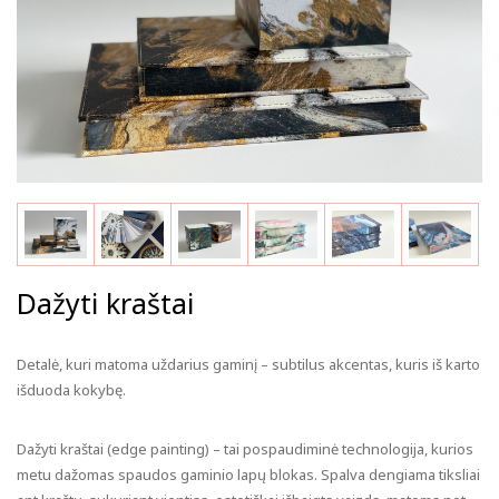
Dažyti kraštai
Detalė, kuri matoma uždarius gaminį – subtilus akcentas, kuris iš karto
išduoda kokybę.
Dažyti kraštai (edge painting) – tai pospaudiminė technologija, kurios
metu dažomas spaudos gaminio lapų blokas. Spalva dengiama tiksliai