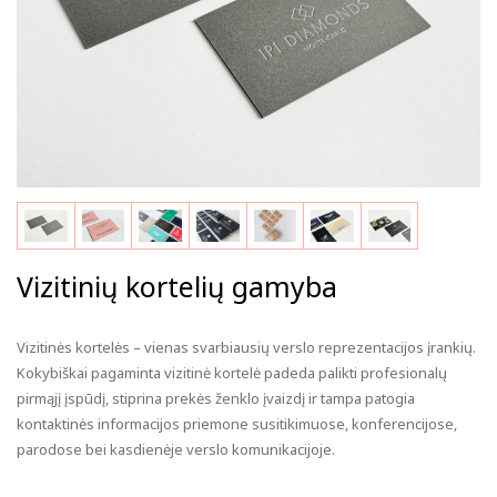
Vizitinių kortelių gamyba
Vizitinės kortelės – vienas svarbiausių verslo reprezentacijos įrankių.
Kokybiškai pagaminta vizitinė kortelė padeda palikti profesionalų
pirmąjį įspūdį, stiprina prekės ženklo įvaizdį ir tampa patogia
kontaktinės informacijos priemone susitikimuose, konferencijose,
parodose bei kasdienėje verslo komunikacijoje.