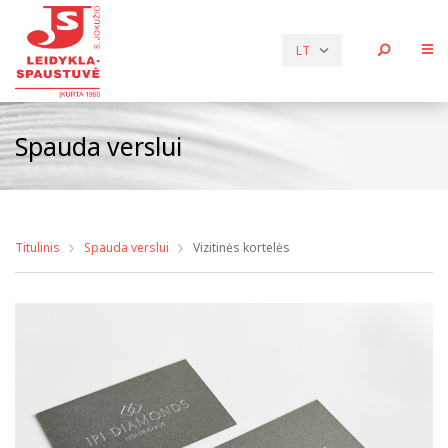
LT
Spauda verslui
Titulinis
Spauda verslui
Vizitinės kortelės